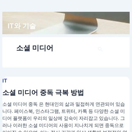
콘
텐
츠
로
IT와 기술
건
너
뛰
소셜 미디어
검
기
색
IT
소셜 미디어 중독 극복 방법
소셜 미디어 중독 은 현대인의 삶과 밀접하게 연관되어 있습
니다. 페이스북, 인스타그램, 트위터, 카톡 등 다양한 소셜 미
디어 플랫폼이 우리의 일상에 깊숙이 자리잡고 있습니다. 그
러나 이러한 소셜 미디어의 사용이 지나치게 되면 중독으로